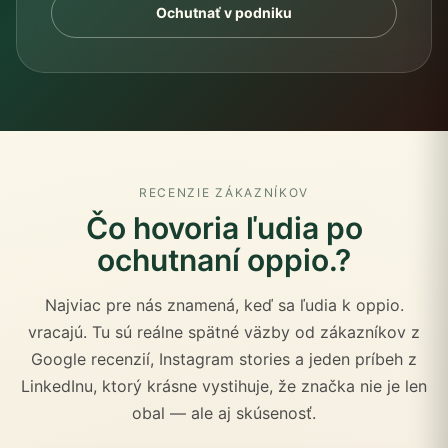
Ochutnať v podniku
RECENZIE ZÁKAZNÍKOV
Čo hovoria ľudia po
ochutnaní oppio.?
Najviac pre nás znamená, keď sa ľudia k oppio.
vracajú. Tu sú reálne spätné väzby od zákazníkov z
Google recenzií, Instagram stories a jeden príbeh z
LinkedInu, ktorý krásne vystihuje, že značka nie je len
obal — ale aj skúsenosť.