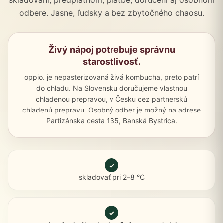
skladovaní, predplatnom, platbe, doručení aj osobnom
odbere. Jasne, ľudsky a bez zbytočného chaosu.
Živý nápoj potrebuje správnu
starostlivosť.
oppio. je nepasterizovaná živá kombucha, preto patrí
do chladu. Na Slovensku doručujeme vlastnou
chladenou prepravou, v Česku cez partnerskú
chladenú prepravu. Osobný odber je možný na adrese
Partizánska cesta 135, Banská Bystrica.
✓
skladovať pri 2–8 °C
✓