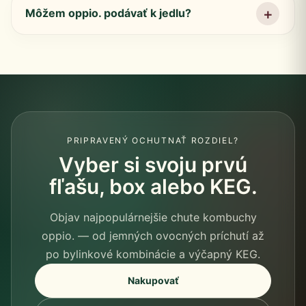
Môžem oppio. podávať k jedlu?
PRIPRAVENÝ OCHUTNAŤ ROZDIEL?
Vyber si svoju prvú
fľašu, box alebo KEG.
Objav najpopulárnejšie chute kombuchy
oppio. — od jemných ovocných príchutí až
po bylinkové kombinácie a výčapný KEG.
Nakupovať