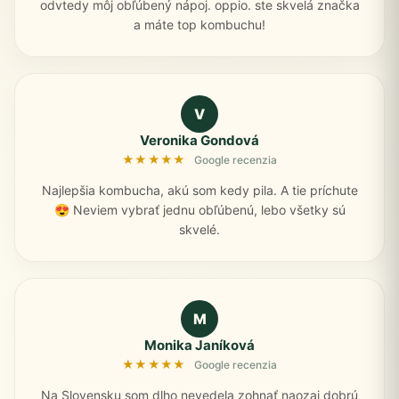
odvtedy môj obľúbený nápoj. oppio. ste skvelá značka
a máte top kombuchu!
V
Veronika Gondová
★★★★★
Google recenzia
Najlepšia kombucha, akú som kedy pila. A tie príchute
😍 Neviem vybrať jednu obľúbenú, lebo všetky sú
skvelé.
M
Monika Janíková
★★★★★
Google recenzia
Na Slovensku som dlho nevedela zohnať naozaj dobrú