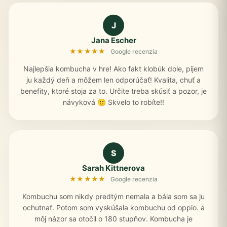
J
Jana Escher
★★★★★
Google recenzia
Najlepšia kombucha v hre! Ako fakt klobúk dole, pijem
ju každý deň a môžem len odporúčať! Kvalita, chuť a
benefity, ktoré stoja za to. Určite treba skúsiť a pozor, je
návyková 🙂 Skvelo to robíte!!
S
Sarah Kittnerova
★★★★★
Google recenzia
Kombuchu som nikdy predtým nemala a bála som sa ju
ochutnať. Potom som vyskúšala kombuchu od oppio. a
môj názor sa otočil o 180 stupňov. Kombucha je