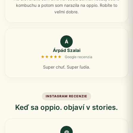
kombuchu a potom som narazila na oppio. Robíte to
veľmi dobre.
Á
Árpád Szalai
★★★★★
Google recenzia
Super chuť. Super ľudia.
INSTAGRAM RECENZIE
Keď sa oppio. objaví v stories.
@