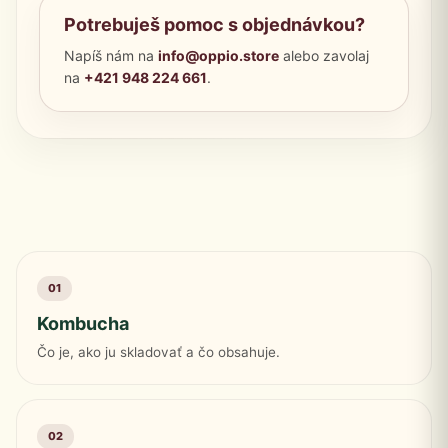
Potrebuješ pomoc s objednávkou?
Napíš nám na
info@oppio.store
alebo zavolaj
na
+421 948 224 661
.
01
Kombucha
Čo je, ako ju skladovať a čo obsahuje.
02