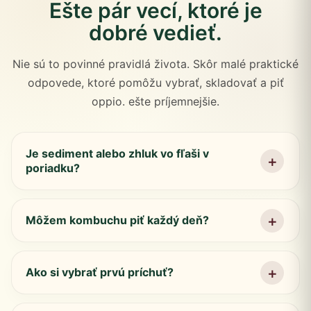
Ešte pár vecí, ktoré je
dobré vedieť.
Nie sú to povinné pravidlá života. Skôr malé praktické
odpovede, ktoré pomôžu vybrať, skladovať a piť
oppio. ešte príjemnejšie.
Je sediment alebo zhluk vo fľaši v
poriadku?
Môžem kombuchu piť každý deň?
Ako si vybrať prvú príchuť?