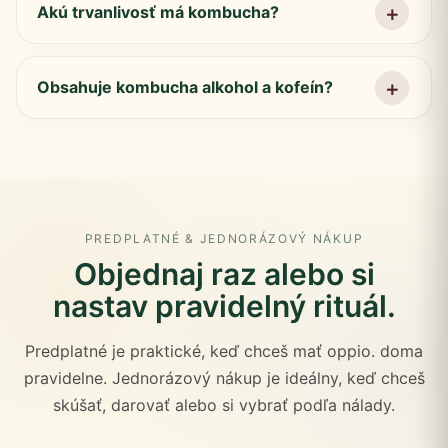
Akú trvanlivosť má kombucha?
Obsahuje kombucha alkohol a kofeín?
PREDPLATNÉ & JEDNORÁZOVÝ NÁKUP
Objednaj raz alebo si
nastav pravidelný rituál.
Predplatné je praktické, keď chceš mať oppio. doma
pravidelne. Jednorázový nákup je ideálny, keď chceš
skúšať, darovať alebo si vybrať podľa nálady.