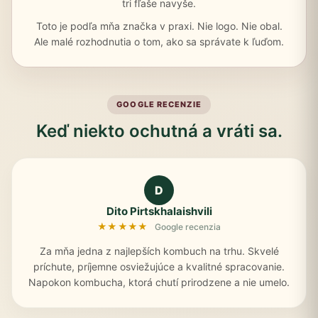
tri fľaše navyše.
Toto je podľa mňa značka v praxi. Nie logo. Nie obal.
Ale malé rozhodnutia o tom, ako sa správate k ľuďom.
GOOGLE RECENZIE
Keď niekto ochutná a vráti sa.
D
Dito Pirtskhalaishvili
★★★★★
Google recenzia
Za mňa jedna z najlepších kombuch na trhu. Skvelé
príchute, príjemne osviežujúce a kvalitné spracovanie.
Napokon kombucha, ktorá chutí prirodzene a nie umelo.