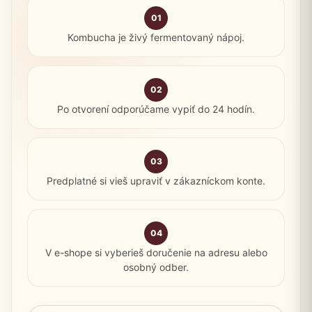
01
Kombucha je živý fermentovaný nápoj.
02
Po otvorení odporúčame vypiť do 24 hodín.
03
Predplatné si vieš upraviť v zákazníckom konte.
04
V e-shope si vyberieš doručenie na adresu alebo
osobný odber.